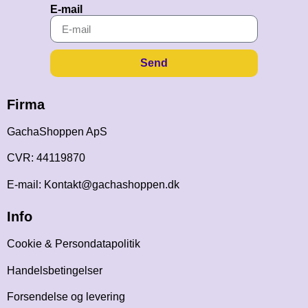
E-mail
Send
Firma
GachaShoppen ApS
CVR: 44119870
E-mail: Kontakt@gachashoppen.dk
Info
Cookie & Persondatapolitik
Handelsbetingelser
Forsendelse og levering