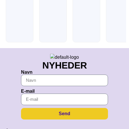
NYHEDER
Navn
E-mail
Send