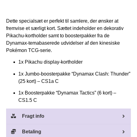
Dette special­sæt er perfekt til samlere, der ønsker at
fremvise et særligt kort. Sættet indeholder en dekorativ
Pikachu-kortholder samt to boosterpakker fra de
Dynamax-tema­baserede udvidelser af den kinesiske
Pokémon TCG-serie.
1x Pikachu display-kortholder
1x Jumbo-boosterpakke “Dynamax Clash: Thunder”
(25 kort) – CS1a C
1x Boosterpakke “Dynamax Tactics” (6 kort) –
CS1.5 C
Fragt info
Betaling