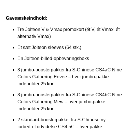
Gaveæskeindhold:
Tre Jolteon V & Vmax promokort (ét V, ét Vmax, ét
alternativ Vmax)
Ét sæt Jolteon sleeves (64 stk.)
Én Jolteon-billed-opbevaringsboks
3 jumbo-boosterpakker fra S-Chinese CS4aC Nine
Colors Gathering Eevee – hver jumbo-pakke
indeholder 25 kort
3 jumbo-boosterpakker fra S-Chinese CS4bC Nine
Colors Gathering Mew – hver jumbo-pakke
indeholder 25 kort
2 standard-boosterpakker fra S-Chinese ny
forbedret udvidelse CS4.5C – hver pakke