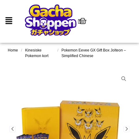
Home
/
Kinesiske
/
Pokemon Eevee GX Gift Box Jolteon –
Pokemon kort
Simplified Chinese