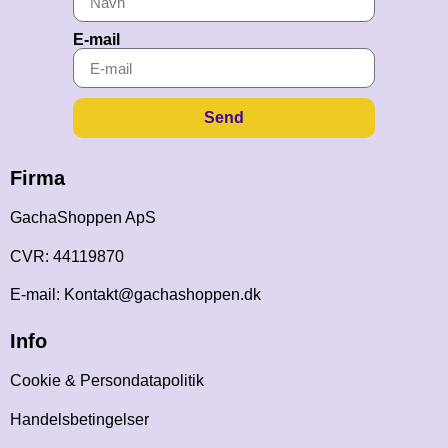
E-mail
Send
Firma
GachaShoppen ApS
CVR: 44119870
E-mail: Kontakt@gachashoppen.dk
Info
Cookie & Persondatapolitik
Handelsbetingelser