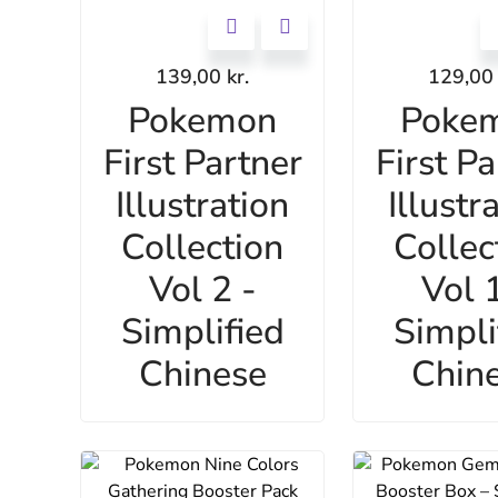
139,00
kr.
129,0
Pokemon
Poke
First Partner
First Pa
Illustration
Illustr
Collection
Collec
Vol 2 -
Vol 1
Simplified
Simpli
Chinese
Chin