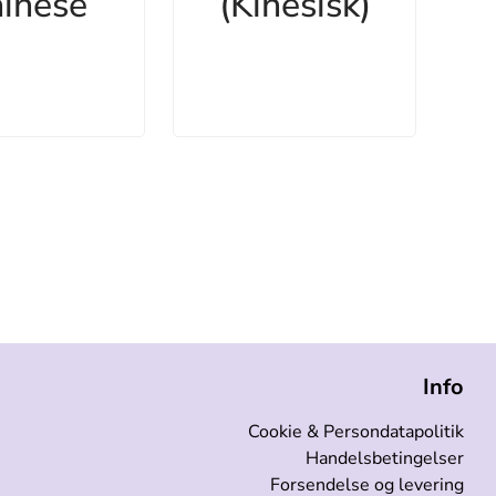
inese
(Kinesisk)
Info
Cookie & Persondatapolitik
Handelsbetingelser
Forsendelse og levering