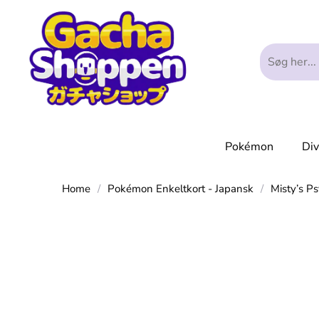
Pokémon
Di
Home
/
Pokémon Enkeltkort - Japansk
/
Misty’s P