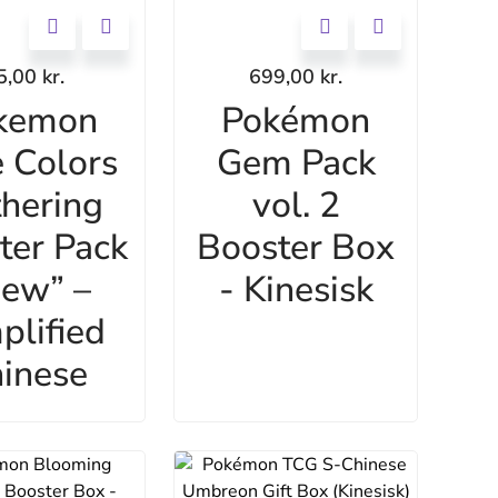
5,00
kr.
699,00
kr.
kemon
Pokémon
 Colors
Gem Pack
hering
vol. 2
ter Pack
Booster Box
ew” –
- Kinesisk
plified
inese