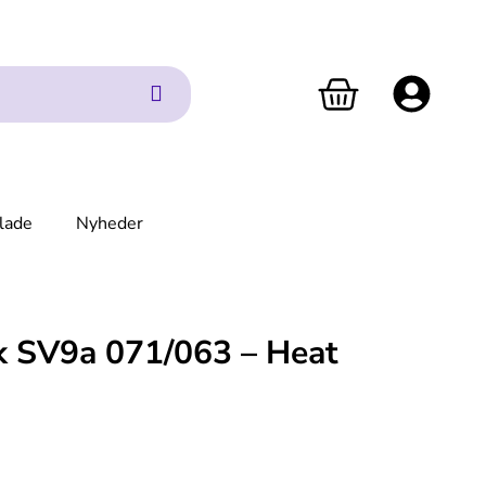
lade
Nyheder
k SV9a 071/063 – Heat