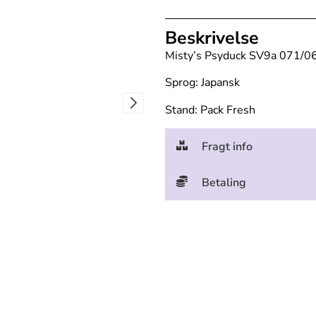
Beskrivelse
Misty’s Psyduck SV9a 071/0
Sprog: Japansk
Stand: Pack Fresh
Fragt info
Betaling