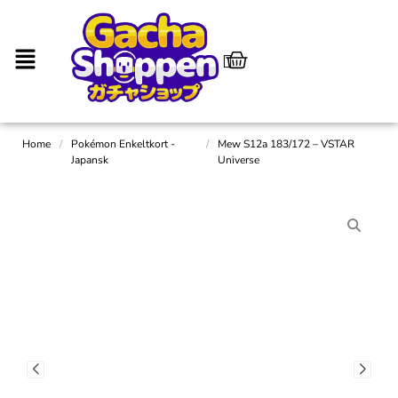
Home
/
Pokémon Enkeltkort -
/
Mew S12a 183/172 – VSTAR
Japansk
Universe