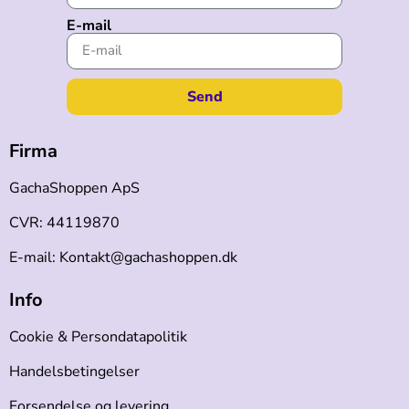
E-mail
Send
Firma
GachaShoppen ApS
CVR: 44119870
E-mail: Kontakt@gachashoppen.dk
Info
Cookie & Persondatapolitik
Handelsbetingelser
Forsendelse og levering