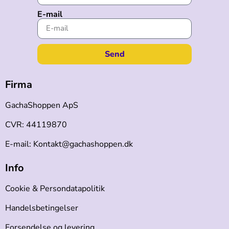
E-mail
Send
Firma
GachaShoppen ApS
CVR: 44119870
E-mail: Kontakt@gachashoppen.dk
Info
Cookie & Persondatapolitik
Handelsbetingelser
Forsendelse og levering