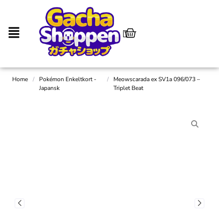
Home
/
Pokémon Enkeltkort -
/
Meowscarada ex SV1a 096/073 –
Japansk
Triplet Beat