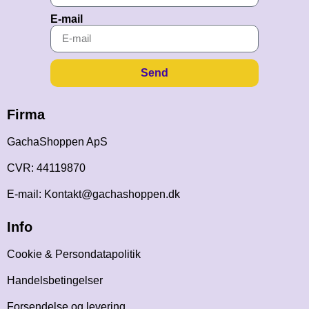
E-mail
Send
Firma
GachaShoppen ApS
CVR: 44119870
E-mail: Kontakt@gachashoppen.dk
Info
Cookie & Persondatapolitik
Handelsbetingelser
Forsendelse og levering