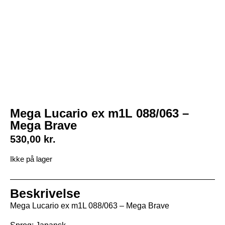
Mega Lucario ex m1L 088/063 –
Mega Brave
530,00
kr.
Ikke på lager
Beskrivelse
Mega Lucario ex m1L 088/063 – Mega Brave