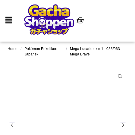
Home
/
Pokémon Enkeltkort -
/
Mega Lucario ex m1L 088/063 –
Japansk
Mega Brave