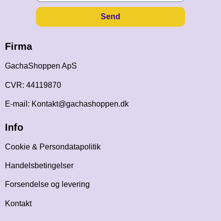
Send
Firma
GachaShoppen ApS
CVR: 44119870
E-mail: Kontakt@gachashoppen.dk
Info
Cookie & Persondatapolitik
Handelsbetingelser
Forsendelse og levering
Kontakt