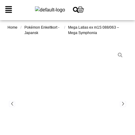
Home
/
Pokémon Enkeltkort -
/
Mega Latias ex m1S 088/063 –
Japansk
Mega Symphonia