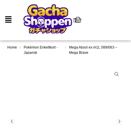
Home
/
Pokémon Enkeltkort -
/
Mega Absol ex m1L 089/063 –
Japansk
Mega Brave