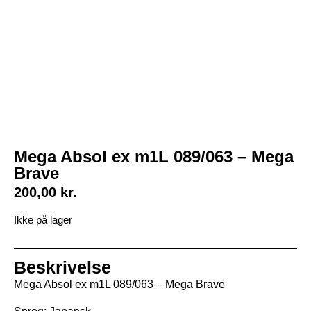
Mega Absol ex m1L 089/063 – Mega
Brave
200,00
kr.
Ikke på lager
Beskrivelse
Mega Absol ex m1L 089/063 – Mega Brave