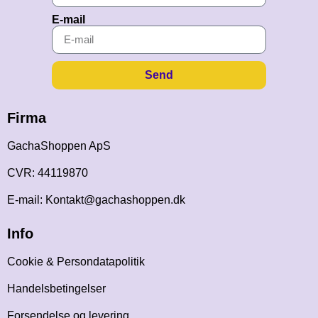
E-mail
Send
Firma
GachaShoppen ApS
CVR: 44119870
E-mail: Kontakt@gachashoppen.dk
Info
Cookie & Persondatapolitik
Handelsbetingelser
Forsendelse og levering