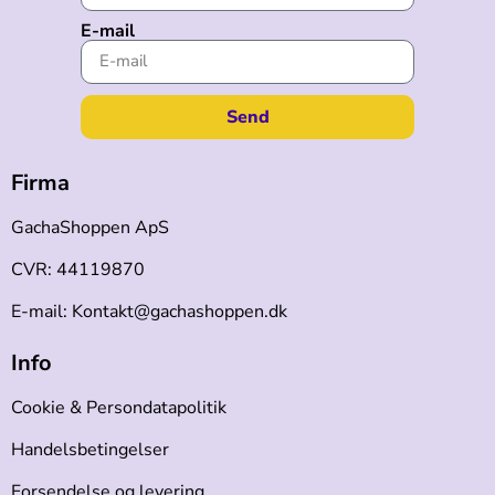
E-mail
Send
Firma
GachaShoppen ApS
CVR: 44119870
E-mail: Kontakt@gachashoppen.dk
Info
Cookie & Persondatapolitik
Handelsbetingelser
Forsendelse og levering