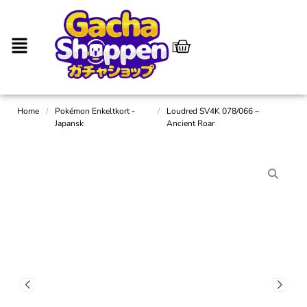
Home
/
Pokémon Enkeltkort -
/
Loudred SV4K 078/066 –
Japansk
Ancient Roar