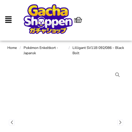
Home
/
Pokémon Enkeltkort -
/
Lilligant SV11B 092/086 – Black
Japansk
Bolt