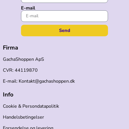
E-mail
Send
Firma
GachaShoppen ApS
CVR: 44119870
E-mail: Kontakt@gachashoppen.dk
Info
Cookie & Persondatapolitik
Handelsbetingelser
Forsendelse og levering