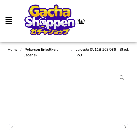
Home
/
Pokémon Enkeltkort -
/
Larvesta SV11B 103/086 – Black
Japansk
Bolt