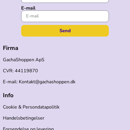
E-mail
Send
Firma
GachaShoppen ApS
CVR: 44119870
E-mail: Kontakt@gachashoppen.dk
Info
Cookie & Persondatapolitik
Handelsbetingelser
Forsendelse og levering