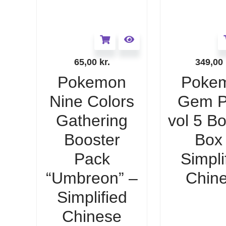
65,00
kr.
349,00
Pokemon
Poke
Nine Colors
Gem P
Gathering
vol 5 B
Booster
Box
Pack
Simpli
“Umbreon” –
Chin
Simplified
Chinese