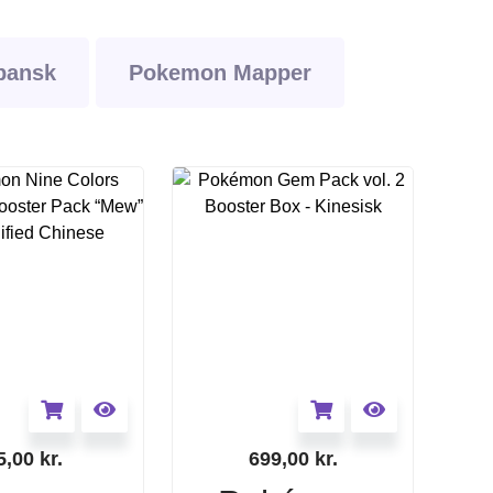
pansk
Pokemon Mapper
5,00
kr.
699,00
kr.