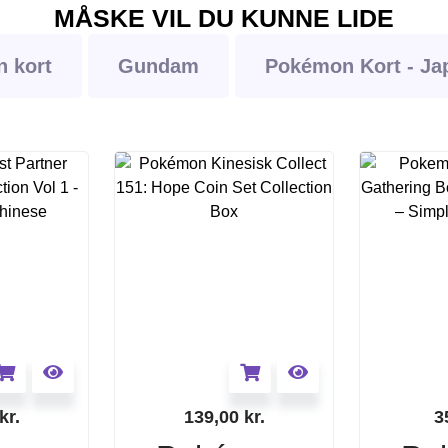
MÅSKE VIL DU KUNNE LIDE
 kort
Gundam
Pokémon Kort - Ja
kr.
139,00
kr.
3