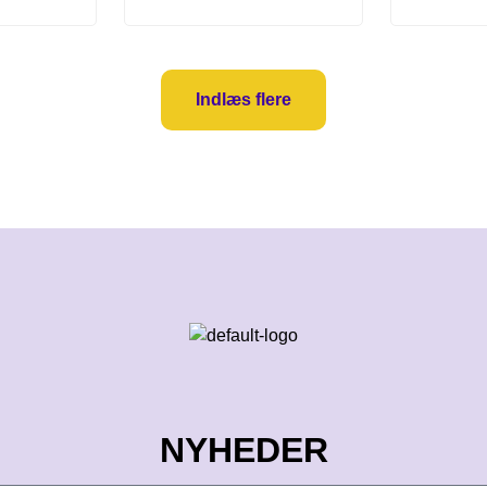
Indlæs flere
NYHEDER