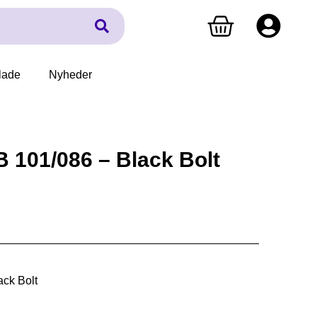
lade
Nyheder
 101/086 – Black Bolt
ck Bolt