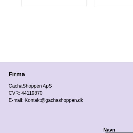
Firma
GachaShoppen ApS
CVR: 44119870
E-mail: Kontakt@gachashoppen.dk
Navn