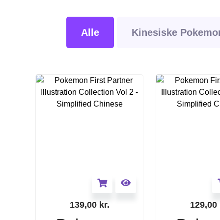
Alle
Kinesiske Pokemon
139,00
kr.
129,00