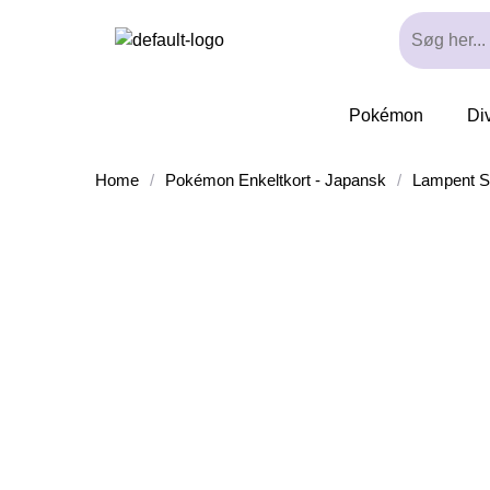
Pokémon
Di
Home
/
Pokémon Enkeltkort - Japansk
/
Lampent S