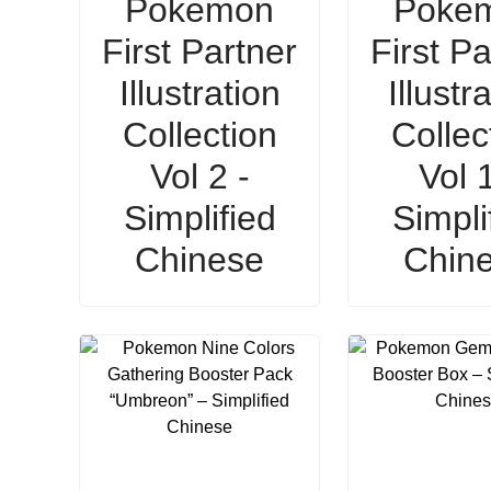
Pokemon
Poke
First Partner
First Pa
Illustration
Illustr
Collection
Collec
Vol 2 -
Vol 1
Simplified
Simpli
Chinese
Chin