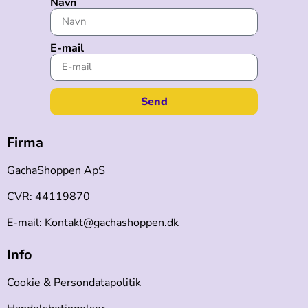
Navn
E-mail
Send
Firma
GachaShoppen ApS
CVR: 44119870
E-mail: Kontakt@gachashoppen.dk
Info
Cookie & Persondatapolitik