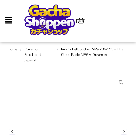
Home
/
Pokémon
/
Iono’s Bellibolt ex M2a 236/193 – High
Enkeltkort -
Class Pack: MEGA Dream ex
Japansk