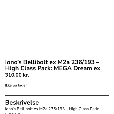
Iono’s Bellibolt ex M2a 236/193 –
High Class Pack: MEGA Dream ex
310,00
kr.
Ikke på lager
Beskrivelse
Iono’s Bellibolt ex M2a 236/193 – High Class Pack: