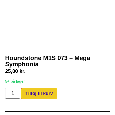
Houndstone M1S 073 – Mega
Symphonia
25,00
kr.
5+ på lager
Tilføj til kurv