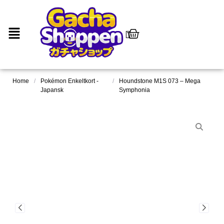
Home
/
Pokémon Enkeltkort -
/
Houndstone M1S 073 – Mega
Japansk
Symphonia