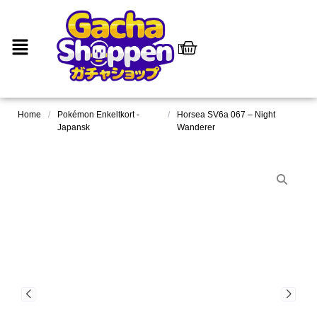
Home
/
Pokémon Enkeltkort -
/
Horsea SV6a 067 – Night
Japansk
Wanderer