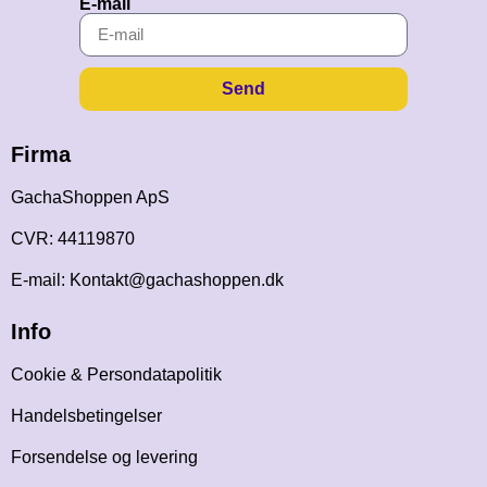
E-mail
Send
Firma
GachaShoppen ApS
CVR: 44119870
E-mail: Kontakt@gachashoppen.dk
Info
Cookie & Persondatapolitik
Handelsbetingelser
Forsendelse og levering