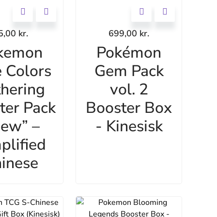
5,00
kr.
699,00
kr.
kemon
Pokémon
 Colors
Gem Pack
hering
vol. 2
ter Pack
Booster Box
ew” –
- Kinesisk
plified
inese