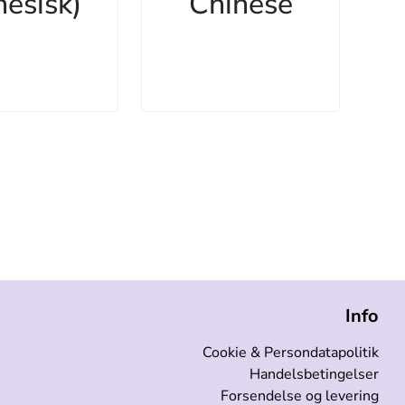
nesisk)
Chinese
Info
Cookie & Persondatapolitik
Handelsbetingelser
Forsendelse og levering