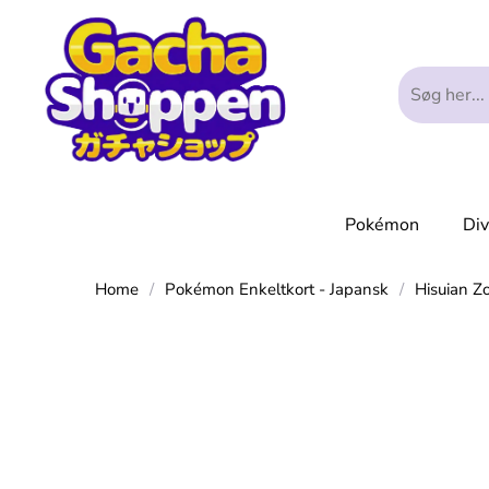
Pokémon
Di
Home
/
Pokémon Enkeltkort - Japansk
/
Hisuian Z