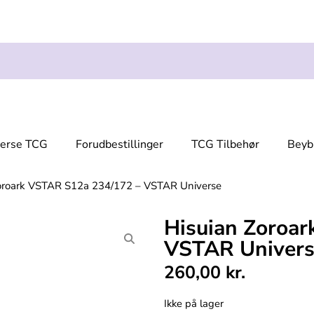
verse TCG
Forudbestillinger
TCG Tilbehør
Beyb
oroark VSTAR S12a 234/172 – VSTAR Universe
Hisuian Zoroa
VSTAR Univer
260,00
kr.
Ikke på lager