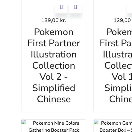
139,00
kr.
129,0
Pokemon
Poke
First Partner
First Pa
Illustration
Illustr
Collection
Collec
Vol 2 -
Vol 1
Simplified
Simpli
Chinese
Chin