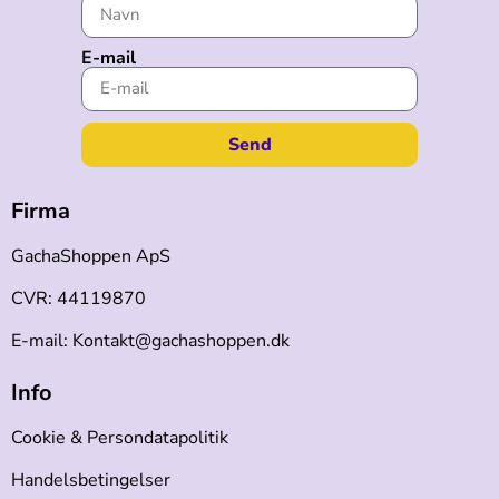
E-mail
Send
Firma
GachaShoppen ApS
CVR: 44119870
E-mail: Kontakt@gachashoppen.dk
Info
Cookie & Persondatapolitik
Handelsbetingelser