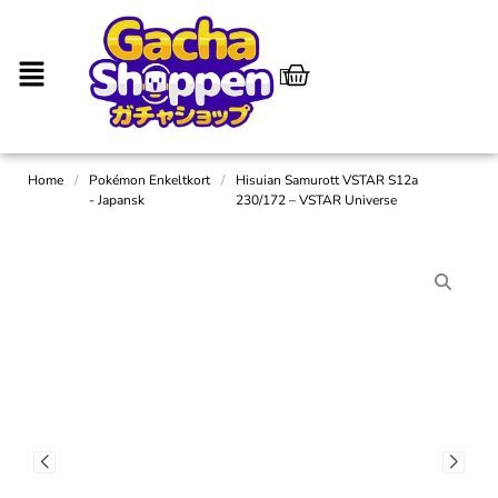
Home
/
Pokémon Enkeltkort
/
Hisuian Samurott VSTAR S12a
- Japansk
230/172 – VSTAR Universe