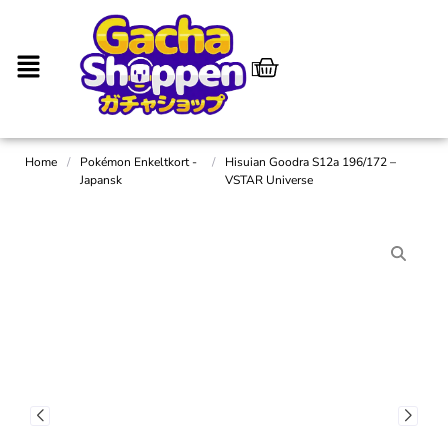
Home
/
Pokémon Enkeltkort -
/
Hisuian Goodra S12a 196/172 –
Japansk
VSTAR Universe