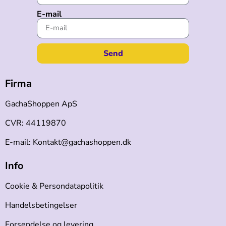
E-mail
Send
Firma
GachaShoppen ApS
CVR: 44119870
E-mail: Kontakt@gachashoppen.dk
Info
Cookie & Persondatapolitik
Handelsbetingelser
Forsendelse og levering