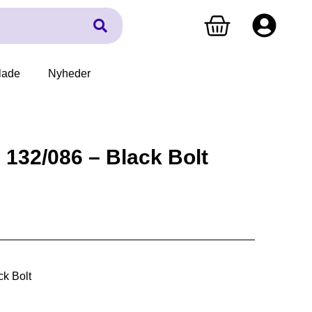
lade
Nyheder
132/086 – Black Bolt
k Bolt