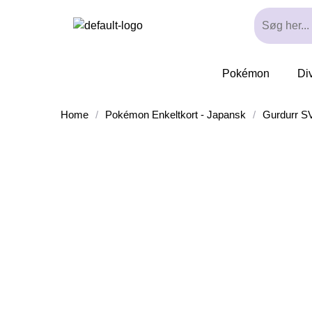
Pokémon
Di
Home
/
Pokémon Enkeltkort - Japansk
/
Gurdurr SV