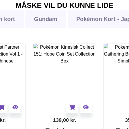
MÅSKE VIL DU KUNNE LIDE
 kort
Gundam
Pokémon Kort - Ja
kr.
139,00
kr.
3