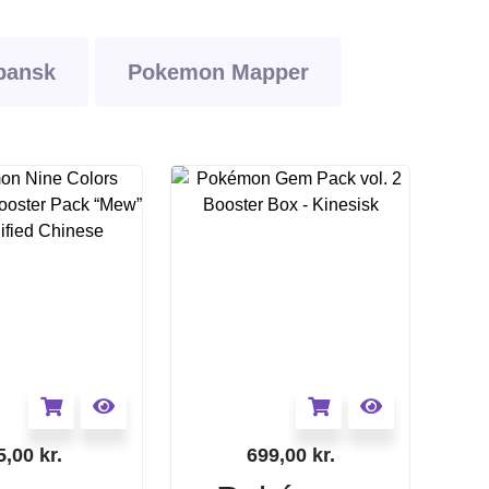
pansk
Pokemon Mapper
5,00
kr.
699,00
kr.