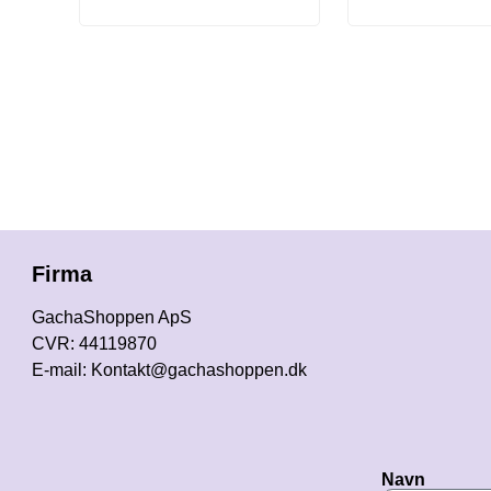
Firma
GachaShoppen ApS
CVR: 44119870
E-mail: Kontakt@gachashoppen.dk
Navn