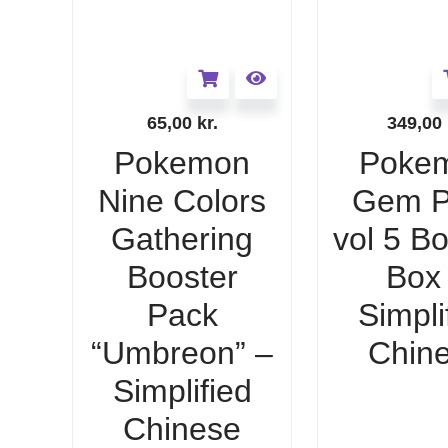
65,00
kr.
349,00
Pokemon
Poke
Nine Colors
Gem P
Gathering
vol 5 B
Booster
Box
Pack
Simpli
“Umbreon” –
Chin
Simplified
Chinese