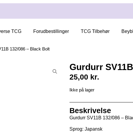
verse TCG
Forudbestillinger
TCG Tilbehør
Beyb
11B 132/086 – Black Bolt
Gurdurr SV11B 
25,00
kr.
Ikke på lager
Beskrivelse
Gurdurr SV11B 132/086 – Blac
Sprog: Japansk