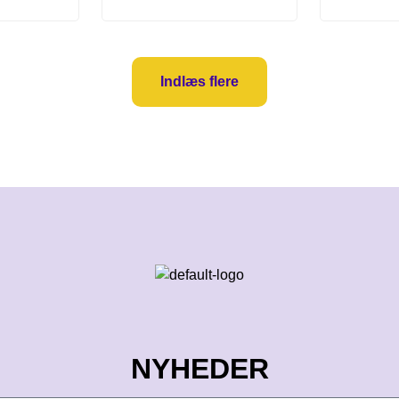
Indlæs flere
NYHEDER