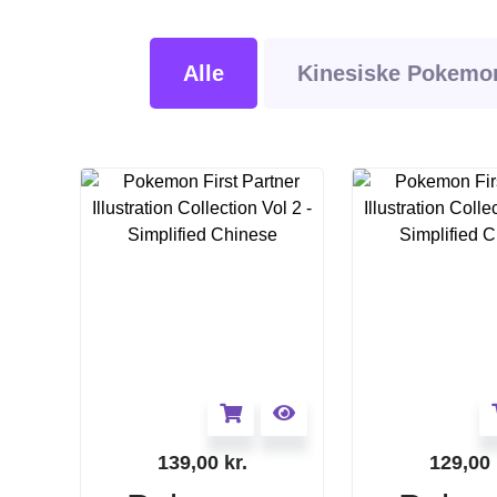
Alle
Kinesiske Pokemon
139,00
kr.
129,00