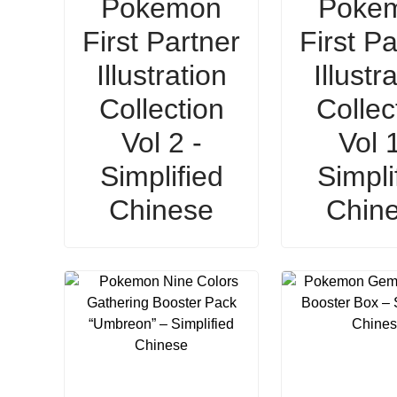
Pokemon
Poke
First Partner
First Pa
Illustration
Illustr
Collection
Collec
Vol 2 -
Vol 1
Simplified
Simpli
Chinese
Chin