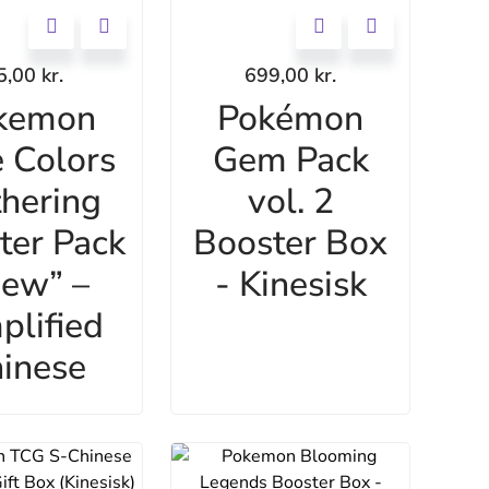
5,00
kr.
699,00
kr.
kemon
Pokémon
 Colors
Gem Pack
hering
vol. 2
ter Pack
Booster Box
ew” –
- Kinesisk
plified
inese