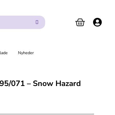
lade
Nyheder
95/071 – Snow Hazard