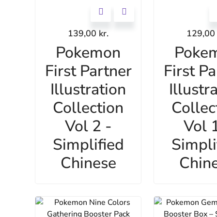
139,00
kr.
129,0
Pokemon
Poke
First Partner
First Pa
Illustration
Illustr
Collection
Collec
Vol 2 -
Vol 1
Simplified
Simpli
Chinese
Chin