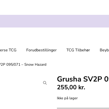
verse TCG
Forudbestillinger
TCG Tilbehør
Beyb
V2P 095/071 – Snow Hazard
Grusha SV2P 0
255,00
kr.
Ikke på lager