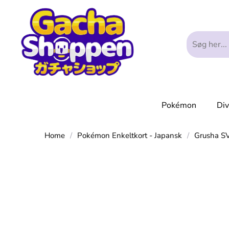
Pokémon
Di
Home
/
Pokémon Enkeltkort - Japansk
/
Grusha S