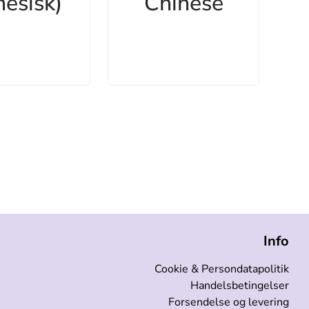
nesisk)
Chinese
Info
Cookie & Persondatapolitik
Handelsbetingelser
Forsendelse og levering