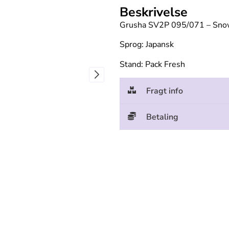
Beskrivelse
Grusha SV2P 095/071 – Sno
Sprog: Japansk
Stand: Pack Fresh
Fragt info
Betaling