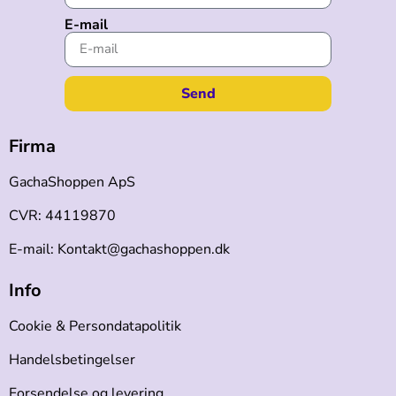
E-mail
Send
Firma
GachaShoppen ApS
CVR: 44119870
E-mail: Kontakt@gachashoppen.dk
Info
Cookie & Persondatapolitik
Handelsbetingelser
Forsendelse og levering