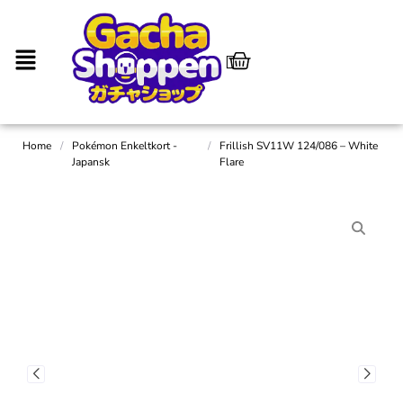
Home
/
Pokémon Enkeltkort -
/
Frillish SV11W 124/086 – White
Japansk
Flare