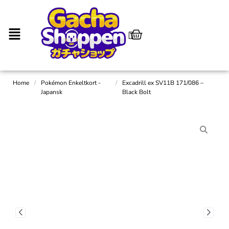
Home
/
Pokémon Enkeltkort -
/
Excadrill ex SV11B 171/086 –
Japansk
Black Bolt