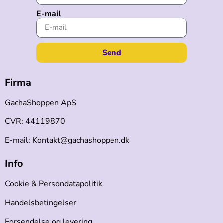
E-mail
Send
Firma
GachaShoppen ApS
CVR: 44119870
E-mail: Kontakt@gachashoppen.dk
Info
Cookie & Persondatapolitik
Handelsbetingelser
Forsendelse og levering