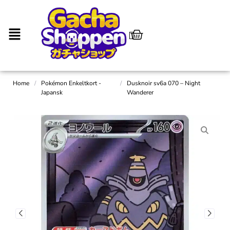
Home
/
Pokémon Enkeltkort -
/
Dusknoir sv6a 070 – Night
Japansk
Wanderer