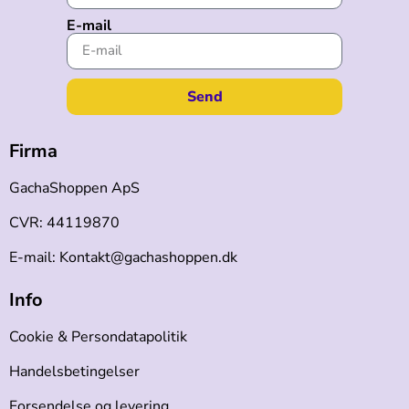
E-mail
Send
Firma
GachaShoppen ApS
CVR: 44119870
E-mail: Kontakt@gachashoppen.dk
Info
Cookie & Persondatapolitik
Handelsbetingelser
Forsendelse og levering