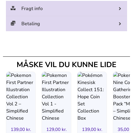
Fragt info
Betaling
MÅSKE VIL DU KUNNE LIDE
139,00
kr.
129,00
kr.
139,00
kr.
35,00
k