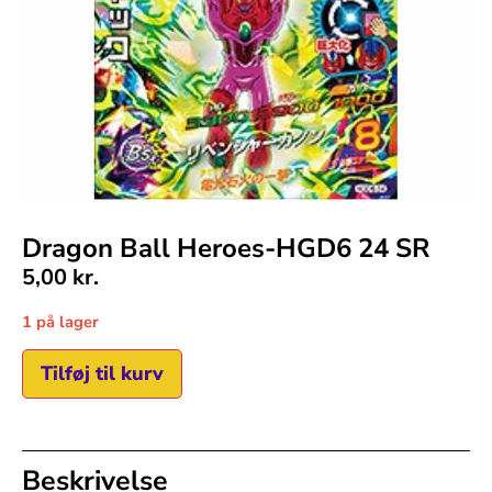
Dragon Ball Heroes-HGD6 24 SR
5,00
kr.
1 på lager
Tilføj til kurv
Beskrivelse