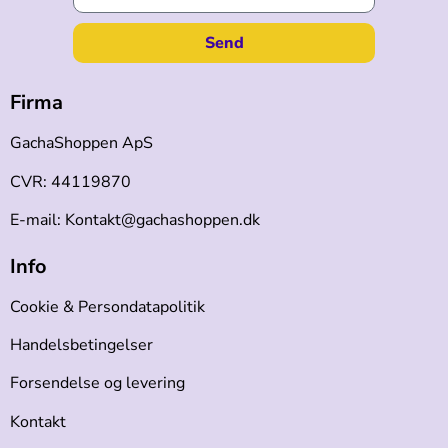
Send
Firma
GachaShoppen ApS
CVR: 44119870
E-mail: Kontakt@gachashoppen.dk
Info
Cookie & Persondatapolitik
Handelsbetingelser
Forsendelse og levering
Kontakt