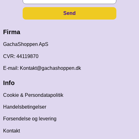
Send
Firma
GachaShoppen ApS
CVR: 44119870
E-mail: Kontakt@gachashoppen.dk
Info
Cookie & Persondatapolitik
Handelsbetingelser
Forsendelse og levering
Kontakt