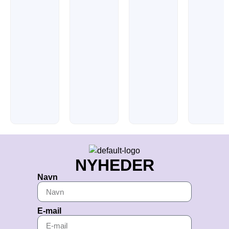
NYHEDER
Navn
E-mail