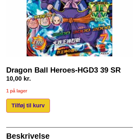
Dragon Ball Heroes-HGD3 39 SR
10,00
kr.
1 på lager
Tilføj til kurv
Beskrivelse