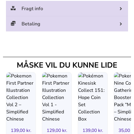
Fragt info
Betaling
MÅSKE VIL DU KUNNE LIDE
139,00
kr.
129,00
kr.
139,00
kr.
35,00
k