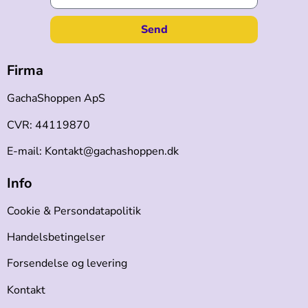
Send
Firma
GachaShoppen ApS
CVR: 44119870
E-mail: Kontakt@gachashoppen.dk
Info
Cookie & Persondatapolitik
Handelsbetingelser
Forsendelse og levering
Kontakt