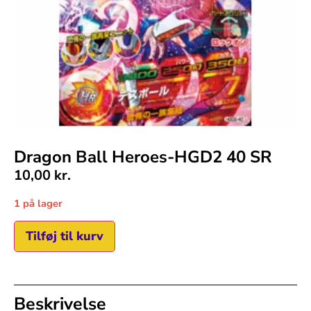
Dragon Ball Heroes-HGD2 40 SR
10,00
kr.
1 på lager
Tilføj til kurv
Beskrivelse