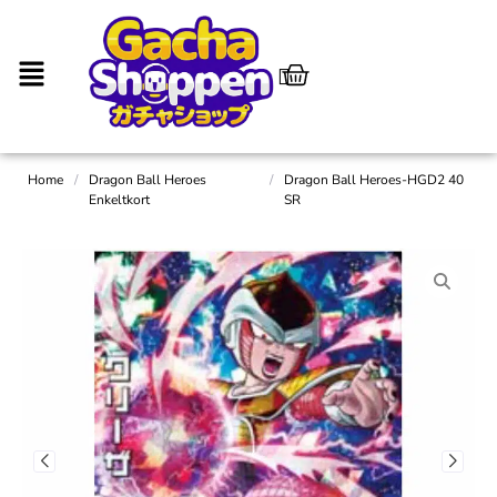
Home
/
Dragon Ball Heroes
/
Dragon Ball Heroes-HGD2 40
Enkeltkort
SR