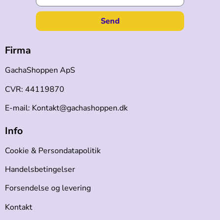
Send
Firma
GachaShoppen ApS
CVR: 44119870
E-mail: Kontakt@gachashoppen.dk
Info
Cookie & Persondatapolitik
Handelsbetingelser
Forsendelse og levering
Kontakt