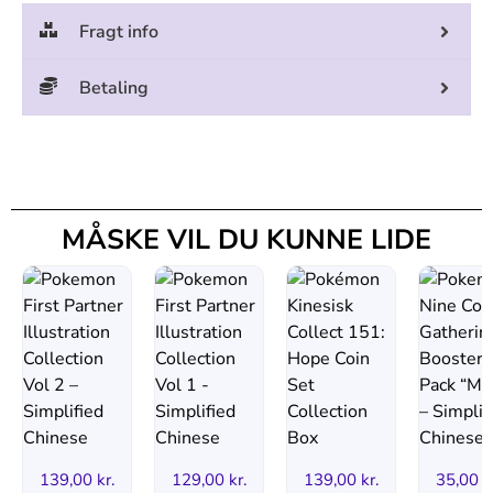
Fragt info
Betaling
MÅSKE VIL DU KUNNE LIDE
139,00
kr.
129,00
kr.
139,00
kr.
35,00
k