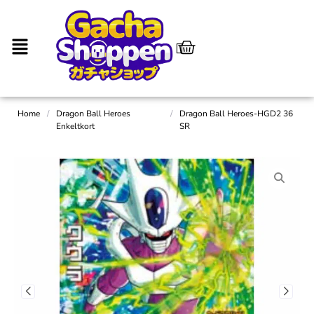
Home
/
Dragon Ball Heroes
/
Dragon Ball Heroes-HGD2 36
Enkeltkort
SR