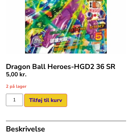
Dragon Ball Heroes-HGD2 36 SR
5,00
kr.
2 på lager
Tilføj til kurv
Beskrivelse