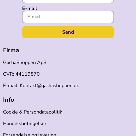
E-mail
Send
Firma
GachaShoppen ApS
CVR: 44119870
E-mail: Kontakt@gachashoppen.dk
Info
Cookie & Persondatapolitik
Handelsbetingelser
Forsendelse og levering