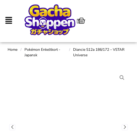
Home
/
Pokémon Enkeltkort -
/
Diancie S12a 186/172 – VSTAR
Japansk
Universe