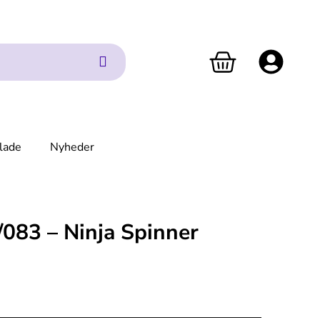
lade
Nyheder
083 – Ninja Spinner