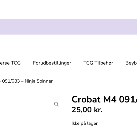
verse TCG
Forudbestillinger
TCG Tilbehør
Beyb
 091/083 – Ninja Spinner
Crobat M4 091/
25,00
kr.
Ikke på lager