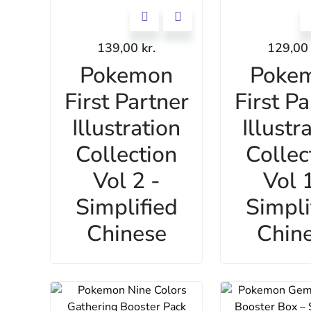
139,00
kr.
129,0
Pokemon
Poke
First Partner
First Pa
Illustration
Illustr
Collection
Collec
Vol 2 -
Vol 1
Simplified
Simpli
Chinese
Chin