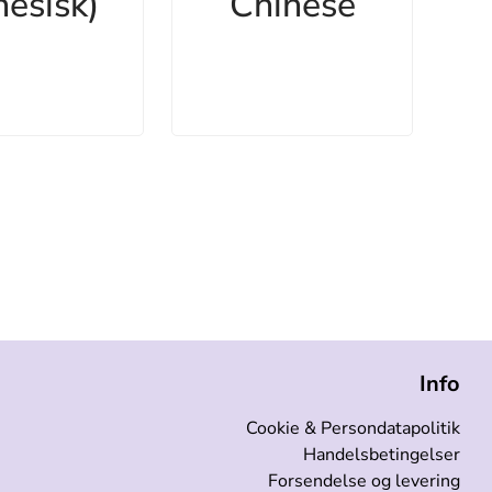
nesisk)
Chinese
Info
Cookie & Persondatapolitik
Handelsbetingelser
Forsendelse og levering