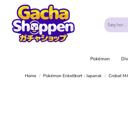
Pokémon
Di
Home
/
Pokémon Enkeltkort - Japansk
/
Crobat M4