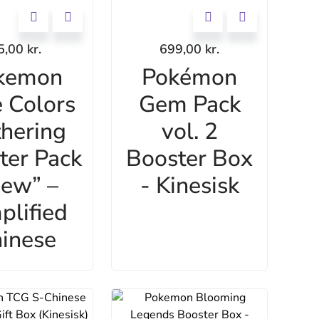
5,00
kr.
699,00
kr.
kemon
Pokémon
 Colors
Gem Pack
hering
vol. 2
ter Pack
Booster Box
ew” –
- Kinesisk
plified
inese