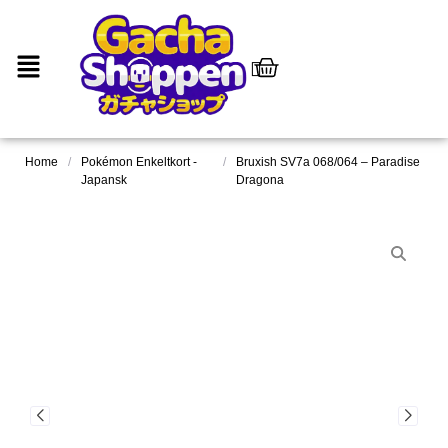
Home
/
Pokémon Enkeltkort -
/
Bruxish SV7a 068/064 – Paradise
Japansk
Dragona