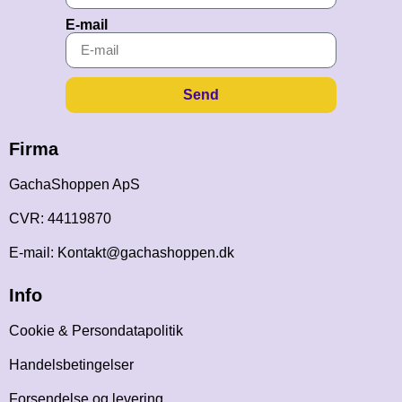
E-mail
Send
Firma
GachaShoppen ApS
CVR: 44119870
E-mail: Kontakt@gachashoppen.dk
Info
Cookie & Persondatapolitik
Handelsbetingelser
Forsendelse og levering