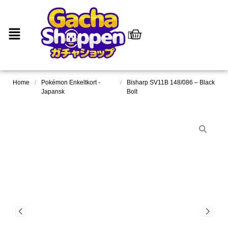
Home
/
Pokémon Enkeltkort -
/
Bisharp SV11B 148/086 – Black
Japansk
Bolt