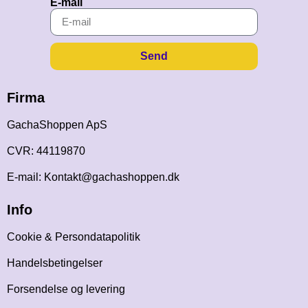
E-mail
Send
Firma
GachaShoppen ApS
CVR: 44119870
E-mail: Kontakt@gachashoppen.dk
Info
Cookie & Persondatapolitik
Handelsbetingelser
Forsendelse og levering