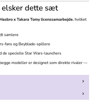
 elsker dette sæt
 x Hasbro x Takara Tomy licenssamarbejde
, hvilket
ndt samlere
ars-fans og Beyblade-spillere
med de specielle Star Wars-launchers
 begge modeller er designet som direkte rivaler —