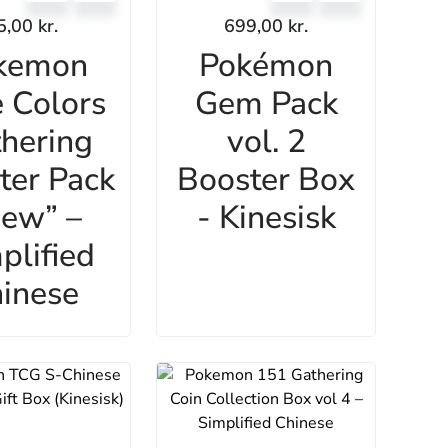
5,00
kr.
699,00
kr.
kemon
Pokémon
 Colors
Gem Pack
hering
vol. 2
ter Pack
Booster Box
ew” –
- Kinesisk
plified
inese