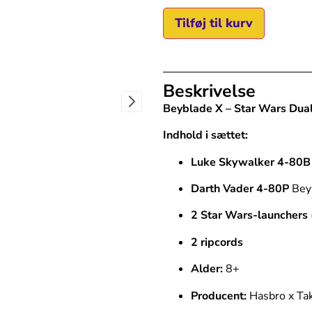
Tilføj til kurv
Beskrivelse
Beyblade X – Star Wars Dual
Indhold i sættet:
Luke Skywalker 4-80B
Darth Vader 4-80P
Bey
2 Star Wars-launchers
2 ripcords
Alder:
8+
Producent:
Hasbro x Tak