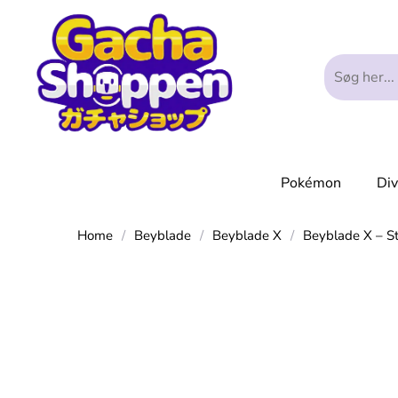
Pokémon
Di
Home
/
Beyblade
/
Beyblade X
/
Beyblade X – St