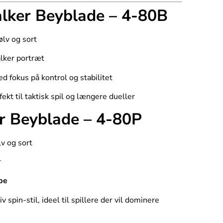
lker Beyblade – 4-80B
sølv og sort
lker portræt
ed fokus på kontrol og stabilitet
ekt til taktisk spil og længere dueller
r Beyblade – 4-80P
lv og sort
r
pe
 spin-stil, ideel til spillere der vil dominere