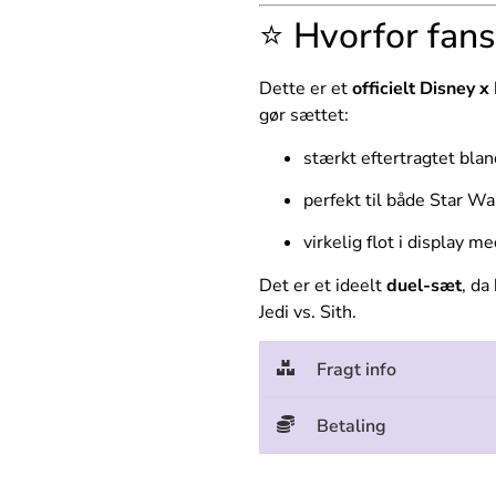
⭐ Hvorfor fans
Dette er et
officielt Disney
gør sættet:
stærkt eftertragtet bla
perfekt til både Star W
virkelig flot i display 
Det er et ideelt
duel-sæt
, da
Jedi vs. Sith.
Fragt info
Betaling