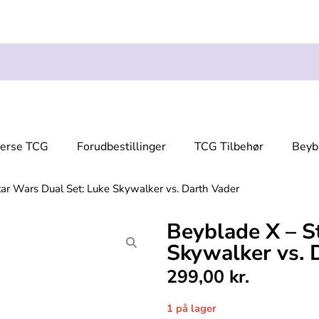
verse TCG
Forudbestillinger
TCG Tilbehør
Beyb
ar Wars Dual Set: Luke Skywalker vs. Darth Vader
Beyblade X – S
Skywalker vs. 
299,00
kr.
1 på lager