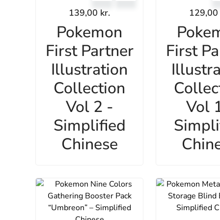
139,00
kr.
129,0
Pokemon
Poke
First Partner
First Pa
Illustration
Illustr
Collection
Collec
Vol 2 -
Vol 1
Simplified
Simpli
Chinese
Chin