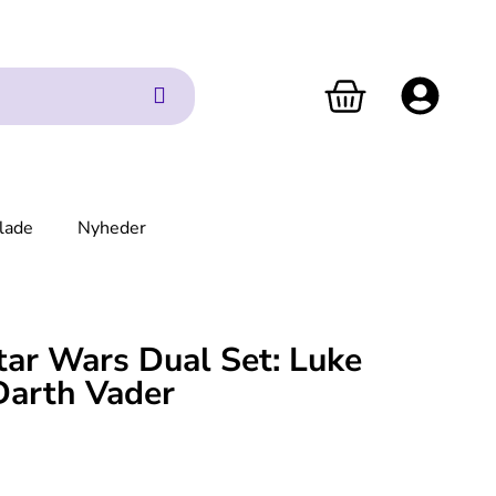
lade
Nyheder
tar Wars Dual Set: Luke
Darth Vader