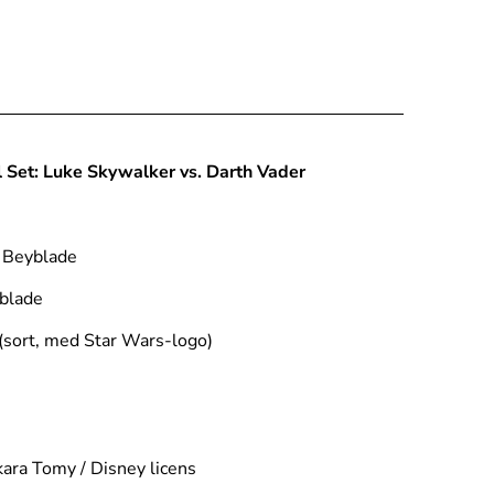
 Set: Luke Skywalker vs. Darth Vader
Beyblade
blade
(sort, med Star Wars-logo)
ara Tomy / Disney licens